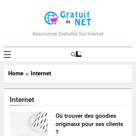
Skip
to
content
Gratuit Du Net
Ressources Gratuites Sur Internet
Home
Internet
Internet
Où trouver des goodies
originaux pour ses clients
?