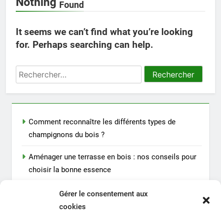
Nothing
Found
It seems we can’t find what you’re looking
for. Perhaps searching can help.
Rechercher :
Comment reconnaître les différents types de
champignons du bois ?
Aménager une terrasse en bois : nos conseils pour
choisir la bonne essence
Quels sont les avantages du parquet contrecollé ?
Gérer le consentement aux
cookies
Bien choisir un spa et ses accessoires