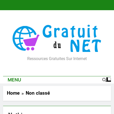
Skip
to
content
Gratuit Du Net
Ressources Gratuites Sur Internet
MENU
Home
Non classé