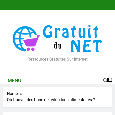
Skip
to
content
Gratuit Du Net
Ressources Gratuites Sur Internet
MENU
Home
Où trouver des bons de réductions alimentaires ?