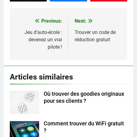
Previous:
Next:
Navigation
de
Jeu d’auto-école :
Trouver un code de
devenez un vrai
réduction gratuit
l’article
pilote !
Articles similaires
Où trouver des goodies originaux
pour ses clients ?
Comment trouver du WiFi gratuit
?